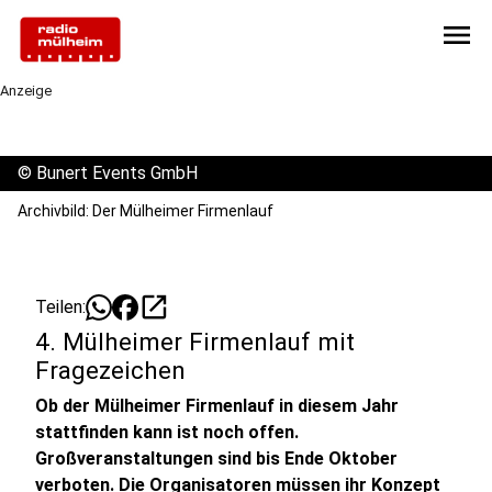
menu
Anzeige
©
Bunert Events GmbH
Archivbild: Der Mülheimer Firmenlauf
open_in_new
Teilen:
4. Mülheimer Firmenlauf mit
Fragezeichen
Ob der Mülheimer Firmenlauf in diesem Jahr
stattfinden kann ist noch offen.
Großveranstaltungen sind bis Ende Oktober
verboten. Die Organisatoren müssen ihr Konzept