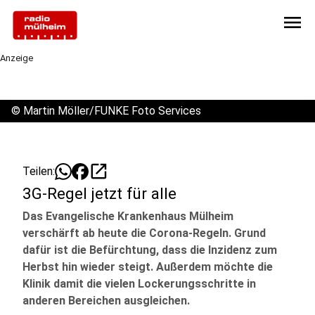
menu
Anzeige
©
Martin Möller/FUNKE Foto Services
open_in_new
Teilen:
3G-Regel jetzt für alle
Das Evangelische Krankenhaus Mülheim
verschärft ab heute die Corona-Regeln. Grund
dafür ist die Befürchtung, dass die Inzidenz zum
Herbst hin wieder steigt. Außerdem möchte die
Klinik damit die vielen Lockerungsschritte in
anderen Bereichen ausgleichen.