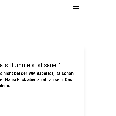
menu
Mats Hummels ist sauer"
icht bei der WM dabei ist, ist schon
r Hansi Flick aber zu alt zu sein. Das
dnen.