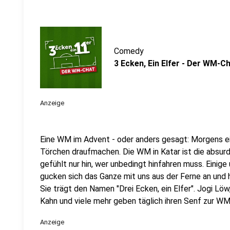
Comedy
3 Ecken, Ein Elfer - Der WM-C
Anzeige
Eine WM im Advent - oder anders gesagt: Morgens e
Törchen draufmachen. Die WM in Katar ist die absurd
gefühlt nur hin, wer unbedingt hinfahren muss. Eini
gucken sich das Ganze mit uns aus der Ferne an und
Sie trägt den Namen "Drei Ecken, ein Elfer". Jogi Löw
Kahn und viele mehr geben täglich ihren Senf zur WM
Anzeige