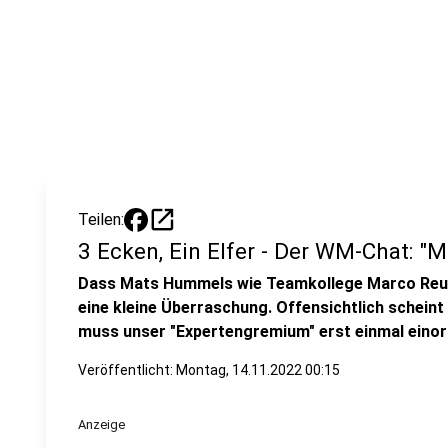
open_in_new
Teilen:
3 Ecken, Ein Elfer - Der WM-Chat: "
Dass Mats Hummels wie Teamkollege Marco Reus n
eine kleine Überraschung. Offensichtlich scheint e
muss unser "Expertengremium" erst einmal einor
Veröffentlicht:
Montag, 14.11.2022 00:15
Anzeige