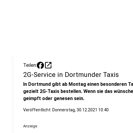
open_in_new
Teilen:
2G-Service in Dortmunder Taxis
In Dortmund gibt ab Montag einen besonderen Ta
gezielt 2G-Taxis bestellen. Wenn sie das wünsche
geimpft oder genesen sein.
Veröffentlicht:
Donnerstag, 30.12.2021 10:40
Anzeige