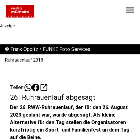
menu
Anzeige
©
Frank Oppitz / FUNKE Foto Services
Ruhrauenlauf 2018
open_in_new
Teilen:
26. Ruhrauenlauf abgesagt
Der 26. RWW-Ruhrauenlauf, der für den 26. August
2023 geplant war, wurde abgesagt. Als kleine
Alternative für den Tag stellen die Organisatoren
kurzfristig ein Sport- und Familienfest an dem Tag
auf die Beine.