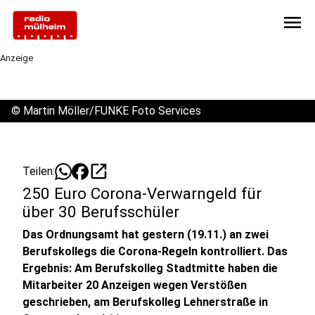
menu
Anzeige
©
Martin Möller/FUNKE Foto Services
open_in_new
Teilen:
250 Euro Corona-Verwarngeld für
über 30 Berufsschüler
Das Ordnungsamt hat gestern (19.11.) an zwei
Berufskollegs die Corona-Regeln kontrolliert. Das
Ergebnis: Am Berufskolleg Stadtmitte haben die
Mitarbeiter 20 Anzeigen wegen Verstößen
geschrieben, am Berufskolleg Lehnerstraße in