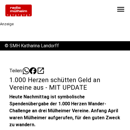
menu
Anzeige
©
SMH Katharina Landorff
open_in_new
Teilen:
1.000 Herzen schütten Geld an
Vereine aus - MIT UPDATE
Heute Nachmittag ist symbolische
Spendenübergabe der 1.000 Herzen Wander-
Challenge an drei Mülheimer Vereine. Anfang April
waren Mülheimer aufgerufen, für den guten Zweck
zu wandern.