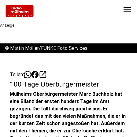
menu
Anzeige
©
Martin Möller/FUNKE Foto Services
open_in_new
Teilen:
100 Tage Oberbürgermeister
Mülheims Oberbürgermeister Marc Buchholz hat
eine Bilanz der ersten hundert Tage im Amt
gezogen. Die fällt durchweg positiv aus. Er
begründet das mit den vielen Maßnahmen, die er in
der kurzen Zeit schon angestoßen hat. Außerdem
mit den Themen, die er zur Chefsache erklärt hat.